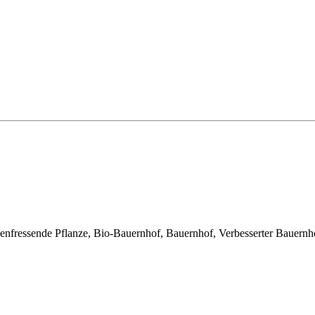
essende Pflanze, Bio-Bauernhof, Bauernhof, Verbesserter Bauernhof, 