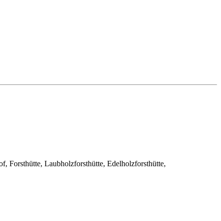
Forsthütte, Laubholzforsthütte, Edelholzforsthütte,