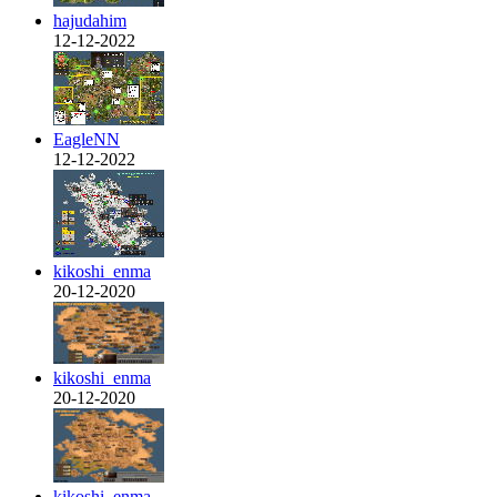
hajudahim
12-12-2022
EagleNN
12-12-2022
kikoshi_enma
20-12-2020
kikoshi_enma
20-12-2020
kikoshi_enma