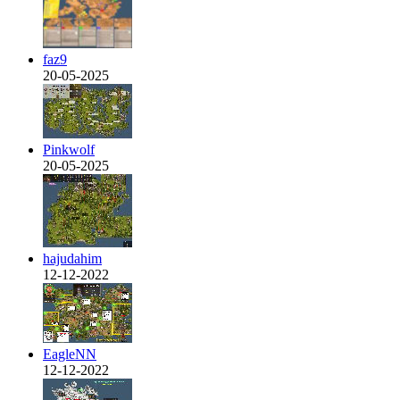
faz9
20-05-2025
Pinkwolf
20-05-2025
hajudahim
12-12-2022
EagleNN
12-12-2022