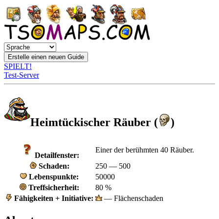
SPIELT!
Test-Server
Heimtückischer Räuber (
)
Einer der berühmten 40 Räuber.
Detailfenster:
Schaden:
250 — 500
Lebenspunkte:
50000
Treffsicherheit:
80 %
Fähigkeiten + Initiative:
— Flächenschaden