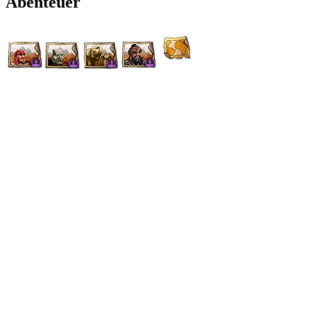
Abenteuer