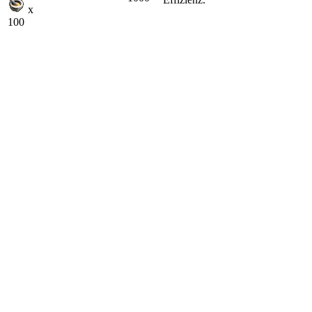
x
100