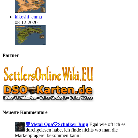
kikoshi_enma
08-12-2020
Partner
Neueste Kommentare
💙Metal-Opa🤍Schalker Jung
Egal wie oft ich es
durchgelesen habe, ich finde nichts wo man die
Markenprägerei bekommen kann!