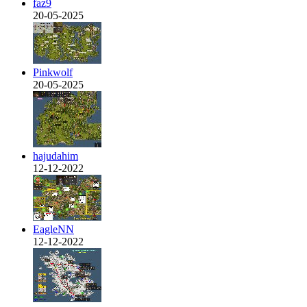
faz9
20-05-2025
Pinkwolf
20-05-2025
hajudahim
12-12-2022
EagleNN
12-12-2022