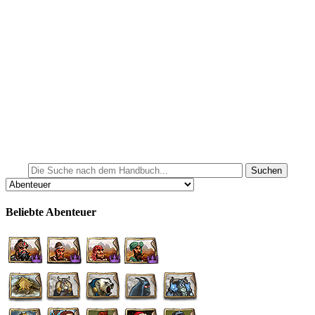
Beliebte Abenteuer