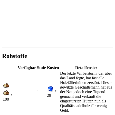
Rohstoffe
Verfügbar
Stufe
Kosten
Detailfenster
Der letzte Wirbelsturm, der über
das Land fegte, hat fast alle
Holzfällerhütten zerstört. Dieser
gewitzte Geschäftsmann hat aus
x
1+
der Not jedoch eine Tugend
x
28
gemacht und verkauft die
100
eingestürzten Hütten nun als
Qualitätsnadelholz für wenig
Geld.